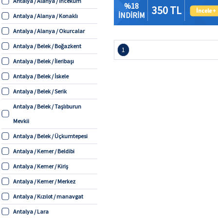
Antalya / Alanya / İncekum
%18
350 TL
İNDİRİM
Antalya / Alanya / Konaklı
Antalya / Alanya / Okurcalar
Antalya / Belek / Boğazkent
1
Antalya / Belek / İleribaşı
Antalya / Belek / İskele
Antalya / Belek / Serik
Antalya / Belek / Taşlıburun
Mevkii
Antalya / Belek / Üçkumtepesi
Antalya / Kemer / Beldibi
Antalya / Kemer / Kiriş
Antalya / Kemer / Merkez
Antalya / Kızılot / manavgat
Antalya / Lara