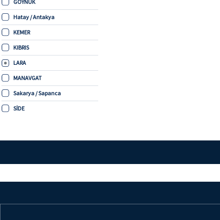
GÖYNÜK
Hatay / Antakya
KEMER
KIBRIS
LARA
MANAVGAT
Sakarya / Sapanca
SİDE