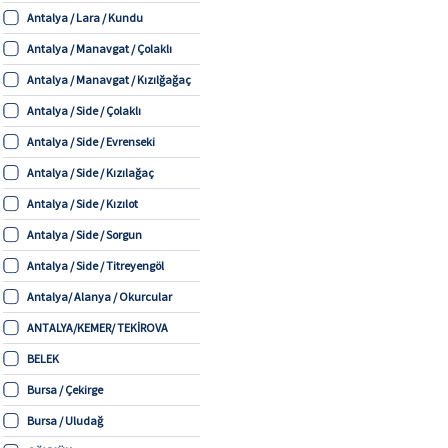
Antalya / Lara / Kundu
Antalya / Manavgat / Çolaklı
Antalya / Manavgat / Kızılğağaç
Antalya / Side / Çolaklı
Antalya / Side / Evrenseki
Antalya / Side / Kızılağaç
Antalya / Side / Kızılot
Antalya / Side / Sorgun
Antalya / Side / Titreyengöl
Antalya/ Alanya / Okurcular
ANTALYA/KEMER/ TEKİROVA
BELEK
Bursa / Çekirge
Bursa / Uludağ