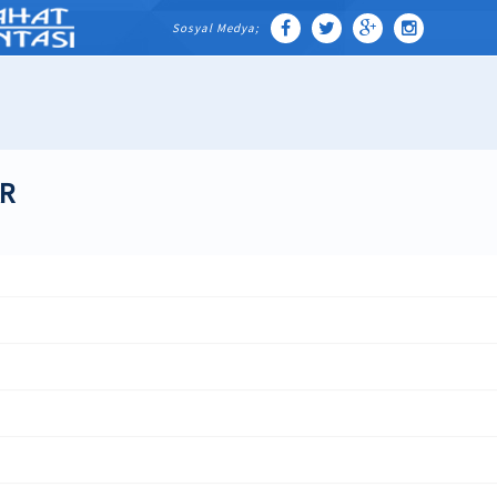
Sosyal Medya;
R