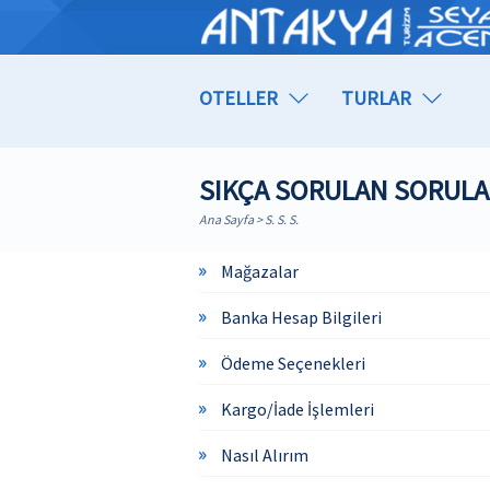
OTELLER
TURLAR
SIKÇA SORULAN SORULA
Ana Sayfa
> S. S. S.
Mağazalar
Banka Hesap Bilgileri
Ödeme Seçenekleri
Kargo/İade İşlemleri
Nasıl Alırım