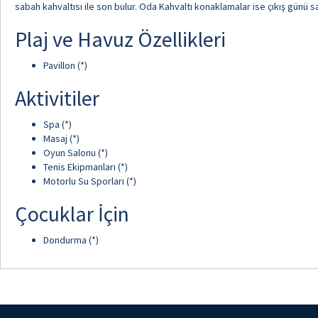
sabah kahvaltısı ile son bulur. Oda Kahvaltı konaklamalar ise çıkış günü sa
Plaj ve Havuz Özellikleri
Pavillon (*)
Aktivitiler
Spa (*)
Masaj (*)
Oyun Salonu (*)
Tenis Ekipmanları (*)
Motorlu Su Sporları (*)
Çocuklar İçin
Dondurma (*)