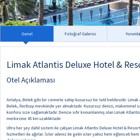
Genel
Fotoğraf Galerisi
Yorumla
Limak Atlantis Deluxe Hotel & Re
Otel Açıklaması
Antalya, Belek gibi bir cennete sahip kusursuz bir tatil beldesidir. Limak
Belek, İleribaşı mevkiinde yer almaktadır. Kusursuz denizi, mükemmel sahi
konforu size sağlamaktadır. Denize sıfır konumlanmış olan Limak Atlantis
merkezine 45 km uzaklıktadır.
Ultra her şey dahil sistem ile çalışan Limak Atlantis Deluxe Hotel & Resor
hizmetleri ile ağırlar. İster aileniz ile gelin ister yalnız hem eğlenceli he