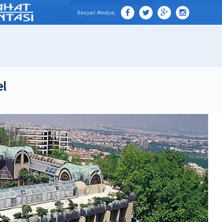
Sosyal Medya;
el