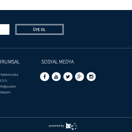
Hakkımızda
S.S.S.
Mağazalar
İletişim