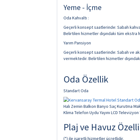
Yeme - İçme
Oda Kahvaltı :
Geçerli konsept saatlerinde: Sabah kahval
Belirtilen hizmetler dışındaki tüm ekstra h
Yarım Pansiyon
Geçerli konsept saatlerinde: Sabah ve ak
vermektedir. Belirtilen hizmetler dışındak
Oda Özellik
Standart Oda
Halı Zemin Balkon Banyo Saç Kurutma Mak
Klima Telefon Uydu Yayını LCD Televizyon 
Plaj ve Havuz Özelli
(*) ile işaretli hizmetler ücretlidir.