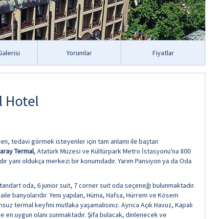
alerisi
Yorumlar
Fiyatlar
 Hotel
yen, tedavi görmek isteyenler için tam anlamı ile baştan
aray Termal
, Atatürk Müzesi ve Kültürpark Metro İstasyonu'na 800
ydır yani oldukça merkezi bir konumdadır. Yarım Pansiyon ya da Oda
ndart oda, 6 junior suit, 7 corner suit oda seçeneği bulunmaktadır.
 aile banyolarıdır. Yeni yapılan, Hüma, Hafsa, Hürrem ve Kösem
suz termal keyfini mutlaka yaşamalısınız. Ayrıca Açık Havuz, Kapalı
ze en uygun olanı sunmaktadır. Şifa bulacak, dinlenecek ve