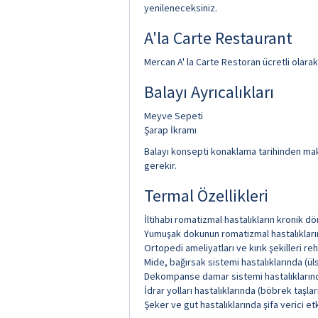
yenileneceksiniz.
A'la Carte Restaurant
Mercan A' la Carte Restoran ücretli olara
Balayı Ayrıcalıkları
Meyve Sepeti
Şarap İkramı
Balayı konsepti konaklama tarihinden maksi
gerekir.
Termal Özellikleri
İltihabi romatizmal hastalıkların kronik d
Yumuşak dokunun romatizmal hastalıklarınd
Ortopedi ameliyatları ve kırık şekilleri r
Mide, bağırsak sistemi hastalıklarında (ülse
Dekompanse damar sistemi hastalıkların
İdrar yolları hastalıklarında (böbrek taşlar
Şeker ve gut hastalıklarında şifa verici etk