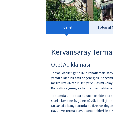
Genel
Fotoğraf G
Kervansaray Termal
Otel Açıklaması
Termal oteller genellikle rahatlamak iste
yaratıldıkları bir tatil seçeneğidir.
Kervans
metre uzaklıktadır. Her yere ulaşımı kola
Kahvaltı seçeneği ile hizmet vermektedir.
Toplamda 211 odası bulunan otelde 198 sta
Otelin kendine özgü en büyük özelliği ise
Sultan aile banyolarında bu özel ve doyum
Havuz ve Termal Havuz seçenekleri ile si