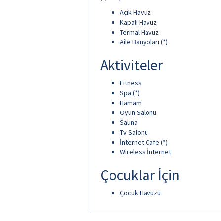
Açık Havuz
Kapalı Havuz
Termal Havuz
Aile Banyoları (*)
Aktiviteler
Fitness
Spa (*)
Hamam
Oyun Salonu
Sauna
Tv Salonu
İnternet Cafe (*)
Wireless İnternet
Çocuklar İçin
Çocuk Havuzu